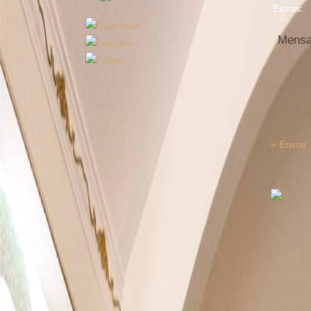
Extras:
» Enviar